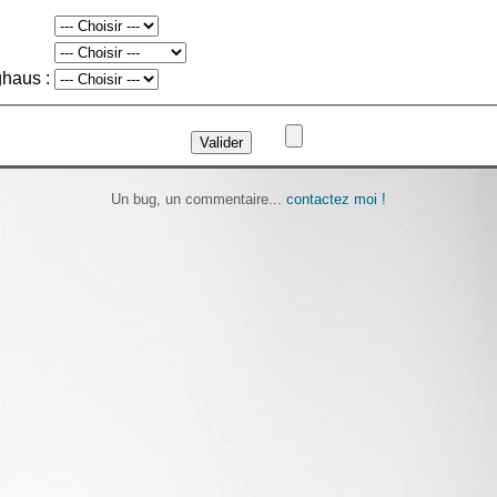
ghaus :
Un bug, un commentaire...
contactez moi !